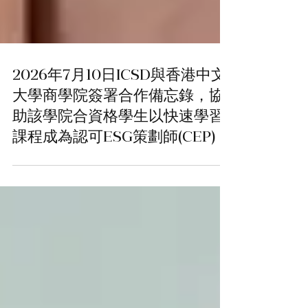
2026年7月10日ICSD與香港中文
大學商學院簽署合作備忘錄，協
助該學院合資格學生以快速學習
課程成為認可ESG策劃師(CEP)