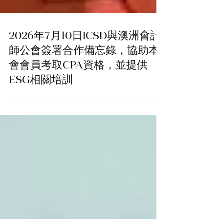
2026年7月10日ICSD與澳洲會計
師公會簽署合作備忘錄，協助本
會會員考取CPA資格，並提供
ESG相關培訓