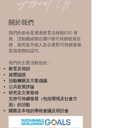
About Us
關於我們
我們的使命是通過教育去推動ESG 發
展。活動圍繞聯合國17個可持續發展目
標，進而提升個人及企業對可持續發展
意識形態的認可。
我們的主要活動包括：
教育及培訓
資歷認證
活動籌辦及方案倡議
公共政策評論
研究及文章發佈
支持可持續發展（包括環境及社會方
面）的活動
國際及本地的學術會議及研討會