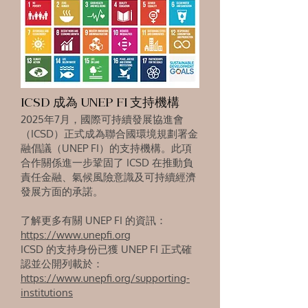
ICSD 成為 UNEP FI 支持機構
2025年7月，國際可持續發展協進會
（ICSD）正式成為聯合國環境規劃署金
融倡議（UNEP FI）的支持機構。此項
合作關係進一步鞏固了 ICSD 在推動負
責任金融、氣候風險意識及可持續經濟
發展方面的承諾。
了解更多有關 UNEP FI 的資訊：
https://www.unepfi.org
ICSD 的支持身份已獲 UNEP FI 正式確
認並公開列載於：
https://www.unepfi.org/supporting-
institutions