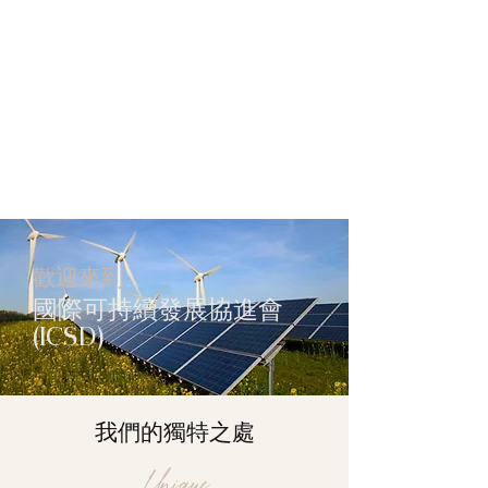
歡迎來到
國際可持續發展協進會
(ICSD)
我們的獨特之處
Unique