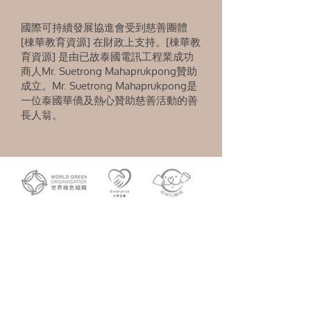
國際可持續發展協進會受到慈善團體
[棟華教育資源] 在財政上支持。[棟華教
育資源] 是由已故泰國電訊工程業成功
商人Mr. Suetrong Mahaprukpong贊助
成立。Mr. Suetrong Mahaprukpong是
一位泰國華僑及熱心贊助慈善活動的善
長人翁。
曾與我們合作的機構