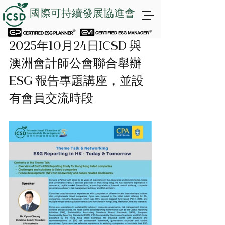
國際可持續發展協進會
2025年10月24日ICSD 與
澳洲會計師公會聯合舉辦
ESG 報告專題講座，並設
有會員交流時段