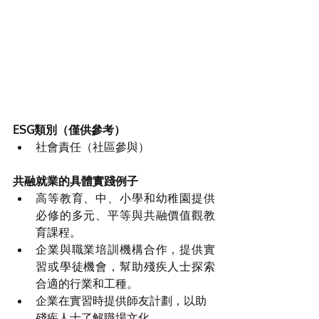
ESG類別（僅供參考）
社會責任（社區參與）
共融就業的具體實踐例子
高等教育、中、小學和幼稚園提供
必修的多元、平等與共融價值觀教
育課程。
企業與職業培訓機構合作，提供實
習或學徒機會，幫助殘疾人士探索
合適的行業和工種。
企業在實習時提供師友計劃，以助
殘疾人士了解職場文化。