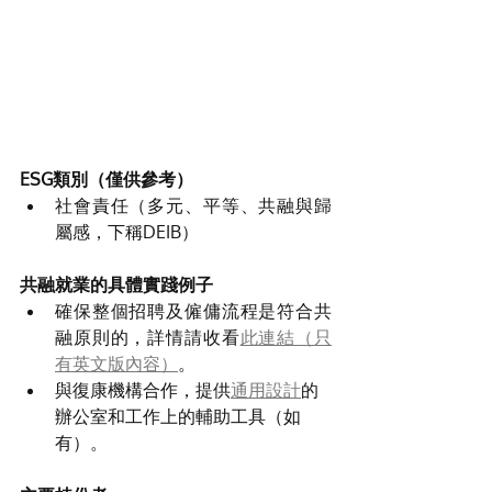
ESG類別（僅供參考）
社會責任（多元、平等、共融與歸
屬感，下稱DEIB）
共融就業的具體實踐例子
確保整個招聘及僱傭流程是符合共
融原則的，詳情請收看
此連結（只
有英文版內容）
。
與復康機構合作，提供
通用設計
的
辦公室和工作上的輔助工具（如
有）。