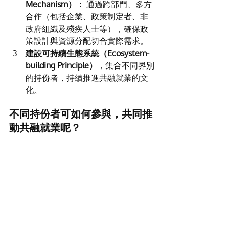
Mechanism）：
 通過跨部門、多方
合作（包括企業、政策制定者、非
政府組織及殘疾人士等），確保政
策設計與資源分配切合實際需求。
建設可持續生態系統（Ecosystem-
building Principle）
，集合不同界別
的持份者，持續推進共融就業的文
化。
不同持份者可如何參與，共同推
動共融就業呢？