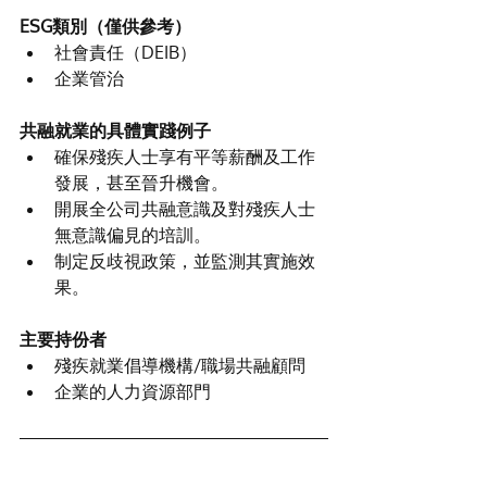
ESG類別（僅供參考）
社會責任（DEIB）
企業管治
共融就業的具體實踐例子
確保殘疾人士享有平等薪酬及工作
發展，甚至晉升機會。
開展全公司共融意識及對殘疾人士
無意識偏見的培訓。
制定反歧視政策，並監測其實施效
果。
主要持份者
殘疾就業倡導機構/職場共融顧問
企業的人力資源部門