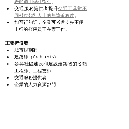
署的通用設計指引
。
交通服務提供者提升
交通工具對不
同殘疾類別人士的無障礙程度
。
如可行的話，企業可考慮支持不便
出行的殘疾員工在家工作。
主要持份者
城市規劃師
建築師（Architects）
參與社區建設和建設建築物的各類
工程師、工程技師
交通服務提供者
企業的人力資源部門