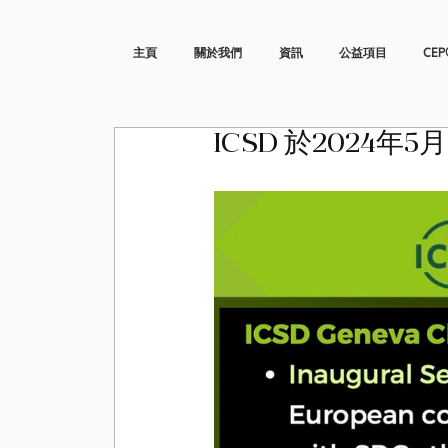
主頁
關於我們
資訊
公益項目
CEP
ICSD 於2024