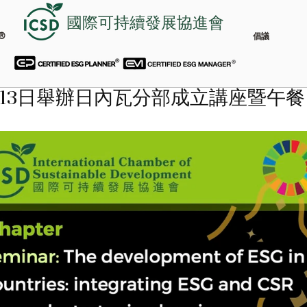
國際可持續發展協進會
®
倡議
年5月13日舉辦日內瓦分部成立講座暨午餐