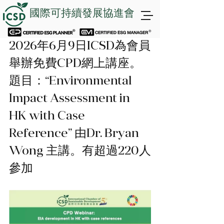
國際可持續發展協進會
2026年6月9日ICSD為會員
舉辦免費CPD網上講座。
題目：“Environmental 
Impact Assessment in 
HK with Case 
Reference” 由Dr. Bryan 
Wong 主講。有超過220人
參加