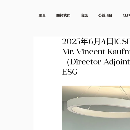
主頁
關於我們
資訊
公益項目
CEP
2025年6月4日ICS
Mr. Vincent Kau
（Director Adjo
ESG