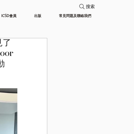
搜索
ICSD會員
出版
常見問題及聯絡我們
見了
oor 
動