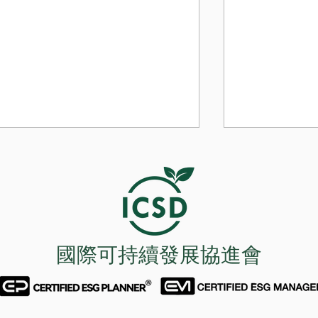
國際可持續發展協進會
2026年7月10日ICSD與澳洲會
2026年7月1
計師公會簽署合作備忘錄，協
Hong Kong
助本會會員考取CPA資格，並
忘錄，加強