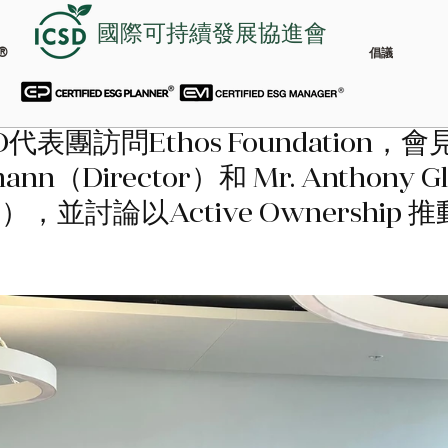
國際可持續發展協進會
®
倡議
D代表團訪問Ethos Foundation，會
fmann（Director）和 Mr. Anthony Gl
int），並討論以Active Ownership 推