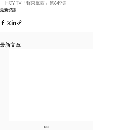
HOY TV「聲東擊西」第649集
最新資訊
最新文章