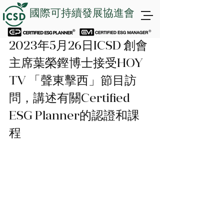
國際可持續發展協進會
2023年5月26日ICSD 創會
主席葉榮鏗博士接受HOY 
TV 「聲東擊西」節目訪
問，講述有關Certified 
ESG Planner的認證和課
程